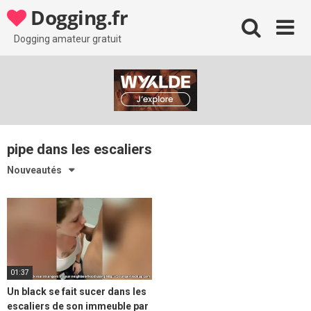
Skip
Dogging.fr
to
content
Dogging amateur gratuit
pipe dans les escaliers
Nouveautés
01:37
Un black se fait sucer dans les
escaliers de son immeuble par