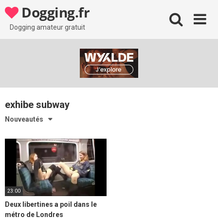
Skip
Dogging.fr
to
content
Dogging amateur gratuit
exhibe subway
Nouveautés
23:00
Deux libertines a poil dans le
métro de Londres