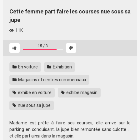
Cette femme part faire les courses nue sous sa
jupe
11K
15
/
3
En voiture
Exhibition
Magasins et centres commerciaux
exhibe en voiture
exhibe magasin
nue sous sa jupe
Madame est prête à faire ses courses, elle arrive sur le
parking en conduisant, la jupe bien remontée sans culotte …
et elle part ainsi dans la magasin.