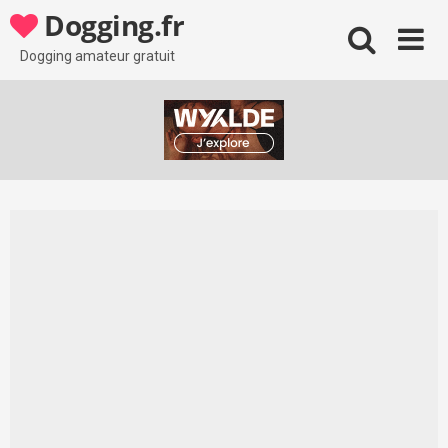
Skip
Dogging.fr
to
content
Dogging amateur gratuit